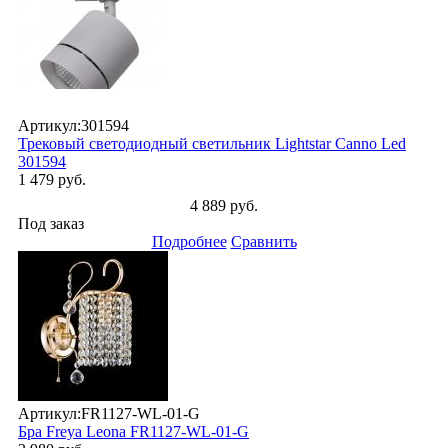
Артикул:
301594
Трековый светодиодный светильник Lightstar Canno Led
301594
1 479 руб.
4 889 руб.
Под заказ
Подробнее
Сравнить
Артикул:
FR1127-WL-01-G
Бра Freya Leona FR1127-WL-01-G