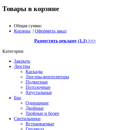
Товары в корзине
Общая сумма:
Корзина
|
Оформить заказ
Разместить рекламу (1.1) >>>
Категории
Закрыть
Люстры
Каскады
Люстры-вентиляторы
Подвесные
Потолочные
Хрустальные
Бра
Одинарные
Двойные
Тройные и более
Светильники
Встраиваемые
Гирлянда