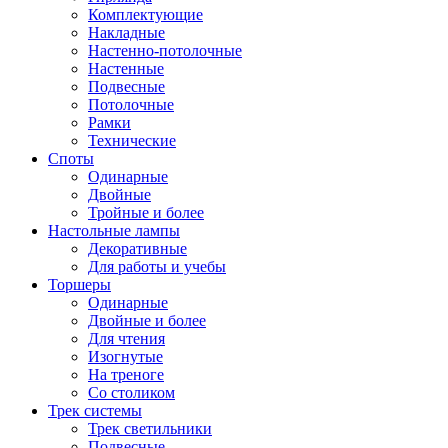
Комплектующие
Накладные
Настенно-потолочные
Настенные
Подвесные
Потолочные
Рамки
Технические
Споты
Одинарные
Двойные
Тройные и более
Настольные лампы
Декоративные
Для работы и учебы
Торшеры
Одинарные
Двойные и более
Для чтения
Изогнутые
На треноге
Со столиком
Трек системы
Трек светильники
Подвесные