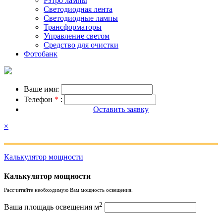
Рэтро лампы
Светодиодная лента
Светодиодные лампы
Трансформаторы
Управление светом
Средство для очистки
Фотобанк
Ваше имя:
Телефон
*
:
Оставить заявку
×
Калькулятор мощности
Калькулятор мощности
Рассчитайте необходимую Вам мощность освещения.
2
Ваша площадь освещения м