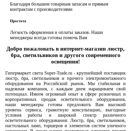
Благодаря большим товарным запасам и прямым
контрактам с производителями
Простота
Легкость оформления и оплаты заказов. Наши
менеджеры всегда готовы помочь Вам
Добро пожаловать в интернет-магазин люстр,
бра, светильников и другого современного
освещения!
Гипермаркет света Super-Trade.ru - крупнейший поставщик
люстр, бра, светильников и прочего электромонтажного
оборудования на Российский рынок. Мы стабильная и
надежная компания, с каждым днем наращиваем свой
потенциал. Имеем огромный опыт в сфере розничных и
корпоративных продаж осветительного оборудования,
наши менеджеры готовы предложить Вам высокий
уровень сервиса, грамотную консультацию, выгодные
условия работы и широкий спектр различного
осветительного оборудования: Люстр, бра, светильников,
настольных ламп, торшеров и элементов систем уличного
освещения. В число наших постоянных клиентов входит