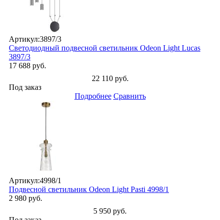
Артикул:
3897/3
Светодиодный подвесной светильник Odeon Light Lucas
3897/3
17 688 руб.
22 110 руб.
Под заказ
Подробнее
Сравнить
Артикул:
4998/1
Подвесной светильник Odeon Light Pasti 4998/1
2 980 руб.
5 950 руб.
Под заказ