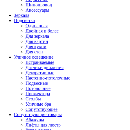
Шинопровод
Аксессуары
Зеркала
Подсветка
Одинарная
Двойная и более
Для зеркала
Для картин
Для кухни
Для стен
Уличное освещение
Встраиваемые
Датчики движения
Декоративные
Настенно-потолочные
Подвесные
Потолочные
Прожектора
Столбы
Уличные бра
Сопутствующее
Сопутствующие товары
Абажуры
Лифты для люстр