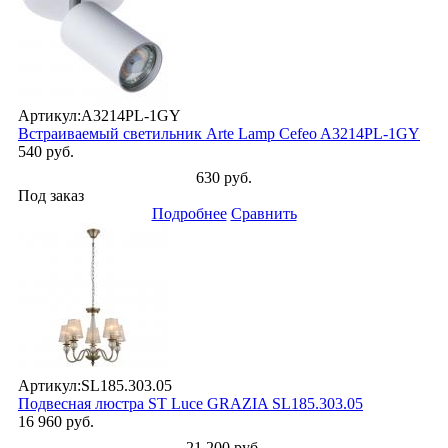
Артикул:
A3214PL-1GY
Встраиваемый светильник Arte Lamp Cefeo A3214PL-1GY
540 руб.
630 руб.
Под заказ
Подробнее
Сравнить
Артикул:
SL185.303.05
Подвесная люстра ST Luce GRAZIA SL185.303.05
16 960 руб.
21 200 руб.