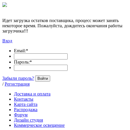
Идет загрузка остатков поставщика, процесс может занять
некоторое время. Пожалуйста, дождитесь окончания работы
загрузчика!!!
Вход
Email:
*
Пароль:
*
Забыли пароль?
Войти
/
Регистрация
Доставка и оплата
Контакты
Карта сайта
Распродажа
Форум
Дизайн студия
Коммерческое освещение