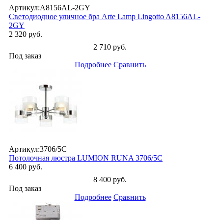
Артикул:
A8156AL-2GY
Светодиодное уличное бра Arte Lamp Lingotto A8156AL-
2GY
2 320 руб.
2 710 руб.
Под заказ
Подробнее
Сравнить
Артикул:
3706/5C
Потолочная люстра LUMION RUNA 3706/5C
6 400 руб.
8 400 руб.
Под заказ
Подробнее
Сравнить