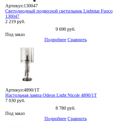
Артикул:
130047
Светодиодный подвесной светильник Lightstar Fuoco
130047
2 219 руб.
9 690 руб.
Под заказ
Подробнее
Сравнить
Артикул:
4890/1T
Настольная лампа Odeon Light Nicole 4890/1T
7 030 руб.
8 780 руб.
Под заказ
Подробнее
Сравнить