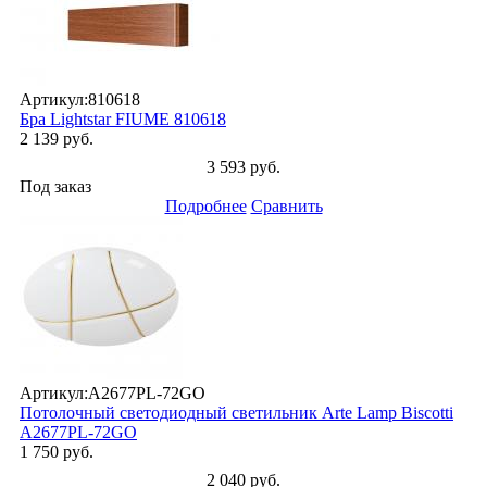
Артикул:
810618
Бра Lightstar FIUME 810618
2 139 руб.
3 593 руб.
Под заказ
Подробнее
Сравнить
Артикул:
A2677PL-72GO
Потолочный светодиодный светильник Arte Lamp Biscotti
A2677PL-72GO
1 750 руб.
2 040 руб.