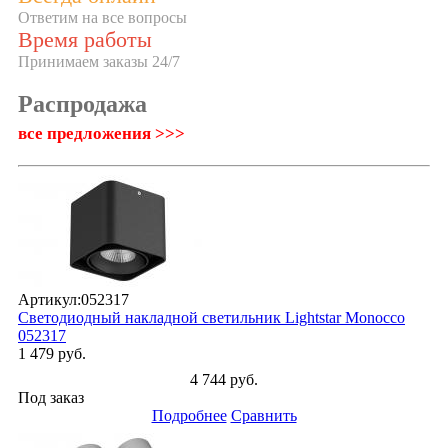
Ответим на все вопросы
Время работы
Принимаем заказы 24/7
Распродажа
все предложения >>>
Артикул:
052317
Светодиодный накладной светильник Lightstar Monocco
052317
1 479 руб.
4 744 руб.
Под заказ
Подробнее
Сравнить