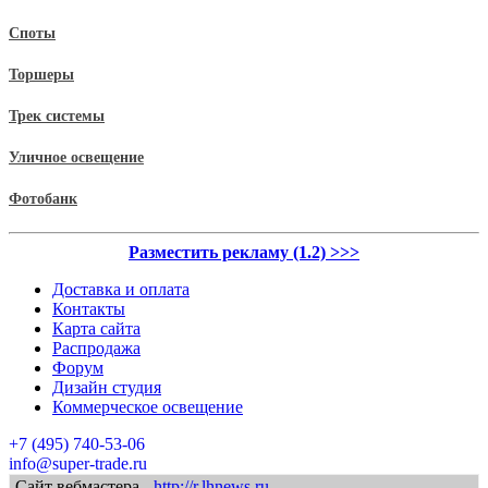
Споты
Торшеры
Трек системы
Уличное освещение
Фотобанк
Разместить рекламу (1.2) >>>
Доставка и оплата
Контакты
Карта сайта
Распродажа
Форум
Дизайн студия
Коммерческое освещение
+7 (495) 740-53-06
info@super-trade.ru
Сайт вебмастера -
http://r.lhnews.ru