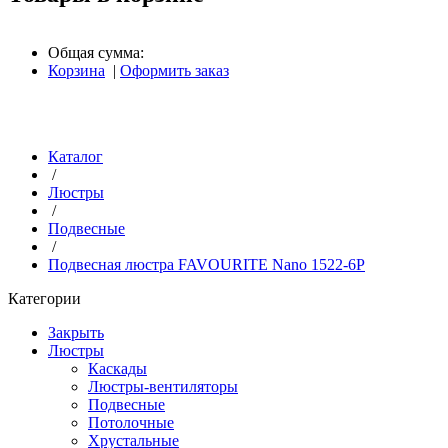
Общая сумма:
Корзина
|
Оформить заказ
Каталог
/
Люстры
/
Подвесные
/
Подвесная люстра FAVOURITE Nano 1522-6P
Категории
Закрыть
Люстры
Каскады
Люстры-вентиляторы
Подвесные
Потолочные
Хрустальные