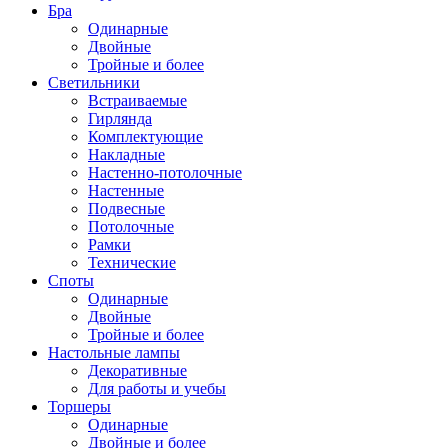
Бра
Одинарные
Двойные
Тройные и более
Светильники
Встраиваемые
Гирлянда
Комплектующие
Накладные
Настенно-потолочные
Настенные
Подвесные
Потолочные
Рамки
Технические
Споты
Одинарные
Двойные
Тройные и более
Настольные лампы
Декоративные
Для работы и учебы
Торшеры
Одинарные
Двойные и более