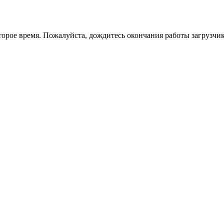
торое время. Пожалуйста, дождитесь окончания работы загрузчик