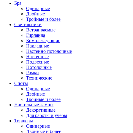
Бра
Одинарные
Двойные
Тройные и более
Светильники
Встраиваемые
Гирлянда
Комплектующие
Накладные
Настенно-потолочные
Настенные
Подвесные
Потолочные
Рамки
Технические
Споты
Одинарные
Двойные
Тройные и более
Настольные лампы
Декоративные
Для работы и учебы
Торшеры
Одинарные
Двойные и более