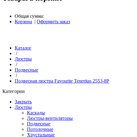
Общая сумма:
Корзина
|
Оформить заказ
Каталог
/
Люстры
/
Подвесные
/
Подвесная люстра Favourite Teneritas 2553-8P
Категории
Закрыть
Люстры
Каскады
Люстры-вентиляторы
Подвесные
Потолочные
Хрустальные