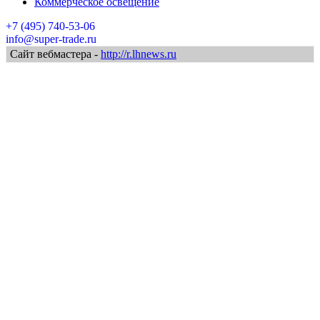
Коммерческое освещение
+7 (495) 740-53-06
info@super-trade.ru
Сайт вебмастера -
http://r.lhnews.ru