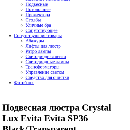
Подвесные
Потолочные
Прожектора
Столбы
Уличные бра
Сопутствующее
Сопутствующие товары
Абажуры
Лифты для люстр
Рэтро лампы
Светодиодная лента
Светодиодные лампы
Трансформаторы
Управление светом
Средство для очистки
Фотобанк
Подвесная люстра Crystal
Lux Evita Evita SP36
Black/Transparent