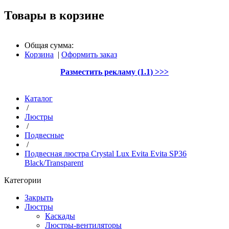
Товары в корзине
Общая сумма:
Корзина
|
Оформить заказ
Разместить рекламу (1.1) >>>
Каталог
/
Люстры
/
Подвесные
/
Подвесная люстра Crystal Lux Evita Evita SP36
Black/Transparent
Категории
Закрыть
Люстры
Каскады
Люстры-вентиляторы