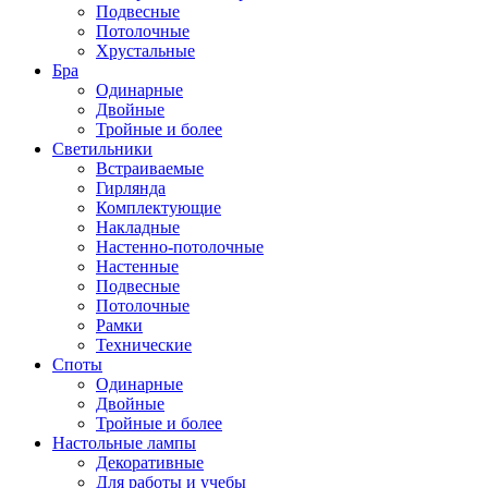
Подвесные
Потолочные
Хрустальные
Бра
Одинарные
Двойные
Тройные и более
Светильники
Встраиваемые
Гирлянда
Комплектующие
Накладные
Настенно-потолочные
Настенные
Подвесные
Потолочные
Рамки
Технические
Споты
Одинарные
Двойные
Тройные и более
Настольные лампы
Декоративные
Для работы и учебы