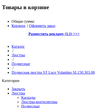
Товары в корзине
Общая сумма:
Корзина
|
Оформить заказ
Разместить рекламу (1.1) >>>
Каталог
/
Люстры
/
Подвесные
/
Подвесная люстра ST Luce Volantino SL150.303.08
Категории
Закрыть
Люстры
Каскады
Люстры-вентиляторы
Подвесные