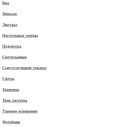
Бра
Зеркала
Люстры
Настольные лампы
Подсветка
Светильники
Сопутствующие товары
Споты
Торшеры
Трек системы
Уличное освещение
Фотобанк