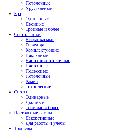
Потолочные
Хрустальные
Бра
Одинарные
Двойные
Тройные и более
Светильники
Встраиваемые
Гирлянда
Комплектующие
Накладные
Настенно-потолочные
Настенные
Подвесные
Потолочные
Рамки
Технические
Споты
Одинарные
Двойные
Тройные и более
Настольные лампы
Декоративные
Для работы и учебы
Торшеры