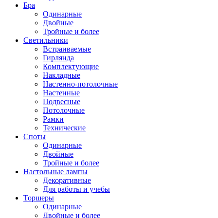
Бра
Одинарные
Двойные
Тройные и более
Светильники
Встраиваемые
Гирлянда
Комплектующие
Накладные
Настенно-потолочные
Настенные
Подвесные
Потолочные
Рамки
Технические
Споты
Одинарные
Двойные
Тройные и более
Настольные лампы
Декоративные
Для работы и учебы
Торшеры
Одинарные
Двойные и более