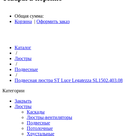
Общая сумма:
Корзина
|
Оформить заказ
Каталог
/
Люстры
/
Подвесные
/
Подвесная люстра ST Luce Legatezza SL1502.403.08
Категории
Закрыть
Люстры
Каскады
Люстры-вентиляторы
Подвесные
Потолочные
Хрустальные