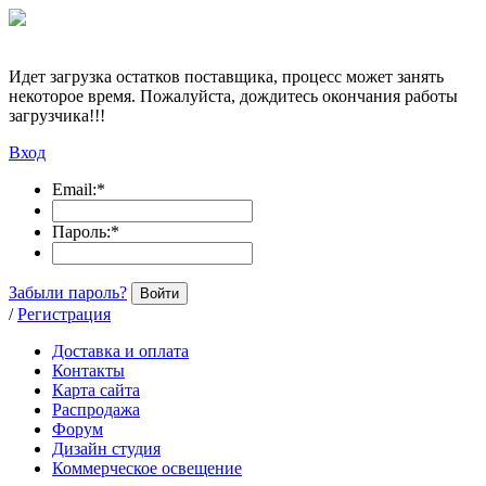
Идет загрузка остатков поставщика, процесс может занять
некоторое время. Пожалуйста, дождитесь окончания работы
загрузчика!!!
Вход
Email:
*
Пароль:
*
Забыли пароль?
Войти
/
Регистрация
Доставка и оплата
Контакты
Карта сайта
Распродажа
Форум
Дизайн студия
Коммерческое освещение