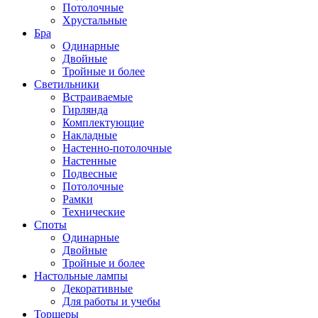
Потолочные
Хрустальные
Бра
Одинарные
Двойные
Тройные и более
Светильники
Встраиваемые
Гирлянда
Комплектующие
Накладные
Настенно-потолочные
Настенные
Подвесные
Потолочные
Рамки
Технические
Споты
Одинарные
Двойные
Тройные и более
Настольные лампы
Декоративные
Для работы и учебы
Торшеры