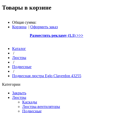
Товары в корзине
Общая сумма:
Корзина
|
Оформить заказ
Разместить рекламу (1.1) >>>
Каталог
/
Люстры
/
Подвесные
/
Подвесная люстра Eglo Claverdon 43255
Категории
Закрыть
Люстры
Каскады
Люстры-вентиляторы
Подвесные